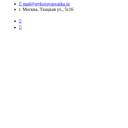
mail@stykovayasvarka.ru
г. Москва, Ткацкая ул., 5с16