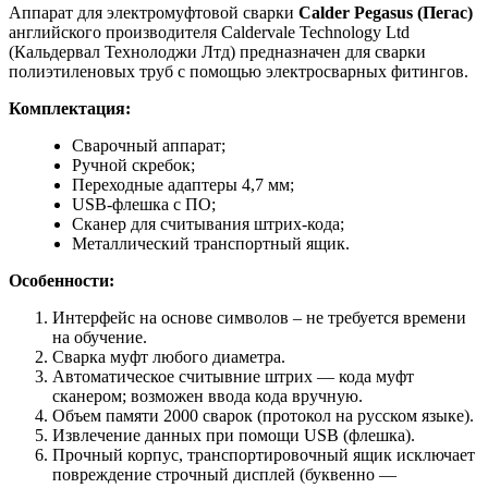
Аппарат для электромуфтовой сварки
Calder Pegasus (Пегас)
английского производителя Caldervale Technology Ltd
(Кальдервал Технолоджи Лтд) предназначен для сварки
полиэтиленовых труб с помощью электросварных фитингов.
Комплектация:
Сварочный аппарат;
Ручной скребок;
Переходные адаптеры 4,7 мм;
USB-флешка с ПО;
Сканер для считывания штрих-кода;
Металлический транспортный ящик.
Особенности:
Интерфейс на основе символов – не требуется времени
на обучение.
Сварка муфт любого диаметра.
Автоматическое считывние штрих — кода муфт
сканером; возможен ввода кода вручную.
Объем памяти 2000 сварок (протокол на русском языке).
Извлечение данных при помощи USB (флешка).
Прочный корпус, транспортировочный ящик исключает
повреждение строчный дисплей (буквенно —