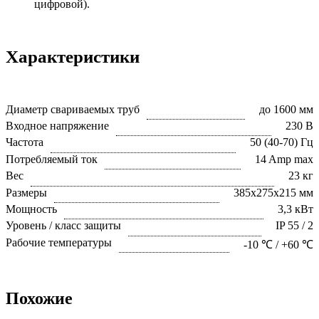
цифровой).
Характеристики
Диаметр свариваемых труб
до 1600 мм
Входное напряжение
230 В
Частота
50 (40-70) Гц
Потребляемый ток
14 Amp max
Вес
23 кг
Размеры
385х275х215 мм
Мощность
3,3 кВт
Уровень / класс защиты
IP 55 / 2
Рабочие температуры
-10 ℃ / +60 ℃
Похожие