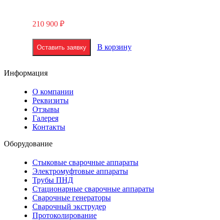
210 900
₽
В корзину
Оставить заявку
Информация
О компании
Реквизиты
Отзывы
Галерея
Контакты
Оборудование
Стыковые сварочные аппараты
Электромуфтовые аппараты
Трубы ПНД
Стационарные сварочные аппараты
Сварочные генераторы
Сварочный экструдер
Протоколирование