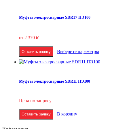
Муфты электросварные SDR17 ПЭ100
от
2 370
₽
Этот
товар
Выберите параметры
Оставить заявку
имеет
несколько
вариаций.
Опции
можно
Муфты электросварные SDR11 ПЭ100
выбрать
на
странице
товара.
Цена по запросу
В корзину
Оставить заявку