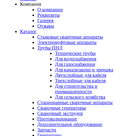
Компания
О компании
Реквизиты
Галерея
Отзывы
Каталог
Стыковые сварочные аппараты
Электромуфтовые аппараты
Трубы ПНД
Технические трубы
Для водоснабжения
Для газоснабжения
Для канализации и дренажа
Двухслойные для кабеля
Трехслойные для кабеля
Для строительства и
промышленности
Для сельского хозяйства
Стационарные сварочные аппараты
Сварочные генераторы
Сварочный экструдер
Протоколирование
Дополнительное оборудование
Запчасти
Генераторы