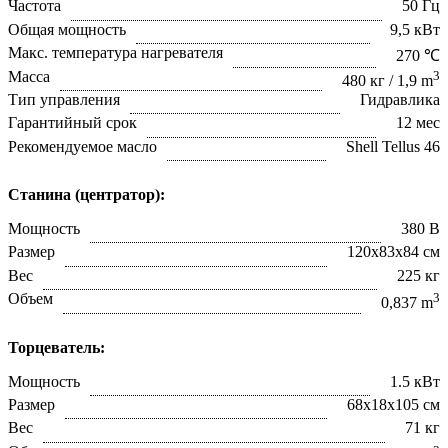
Частота
50 Гц
Общая мощность
9,5 кВт
Макс. температура нагревателя
270 ℃
Масса
3
480 кг / 1,9 m
Тип управления
Гидравлика
Гарантийный срок
12 мес
Рекомендуемое масло
Shell Tellus 46
Станина (центратор):
Мощность
380 В
Размер
120х83х84 см
Вес
225 кг
Объем
3
0,837 m
Торцеватель:
Мощность
1.5 кВт
Размер
68х18х105 см
Вес
71 кг