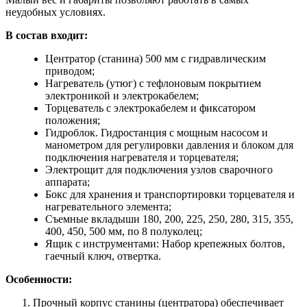
неудобных условиях.
В состав входит:
Центратор (станина) 500 мм с гидравлическим
приводом;
Нагреватель (утюг) с тефлоновым покрытием
электроникой и электрокабелем;
Торцеватель с электрокабелем и фиксатором
положения;
Гидроблок. Гидростанция с мощным насосом и
манометром для регулировки давления и блоком для
подключения нагревателя и торцевателя;
Электрощит для подключения узлов сварочного
аппарата;
Бокс для хранения и транспортировки торцевателя и
нагревательного элемента;
Съемные вкладыши 180, 200, 225, 250, 280, 315, 355,
400, 450, 500 мм, по 8 полуколец;
Ящик с инструментами: Набор крепежных болтов,
гаечный ключ, отвертка.
Особенности:
Прочный корпус станины (центратора) обеспечивает