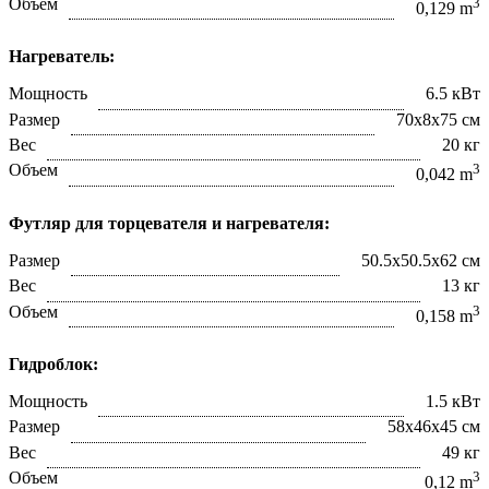
Объем
3
0,129 m
Нагреватель:
Мощность
6.5 кВт
Размер
70х8х75 см
Вес
20 кг
Объем
3
0,042 m
Футляр для торцевателя и нагревателя:
Размер
50.5х50.5х62 см
Вес
13 кг
Объем
3
0,158 m
Гидроблок:
Мощность
1.5 кВт
Размер
58х46х45 см
Вес
49 кг
Объем
3
0,12 m