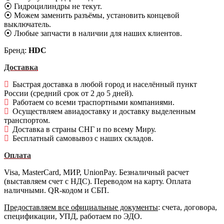
⦿ Гидроцилиндры не текут.
⦿ Можем заменить разъёмы, установить концевой
выключатель.
⦿ Любые запчасти в наличии для наших клиентов.
Бренд:
HDC
Доставка
Быстрая доставка в любой город и населённый пункт
России (средний срок от 2 до 5 дней).
Работаем со всеми траспортными компаниями.
Осуществляем авиадоставку и доставку выделенным
транспортом.
Доставка в страны СНГ и по всему Миру.
Бесплатный самовывоз с наших складов.
Оплата
Visa, MasterCard, МИР, UnionPay. Безналичный расчет
(выставляем счет с НДС). Переводом на карту. Оплата
наличными. QR-кодом и СБП.
Предоставляем все официальные документы
: счета, договора,
спецификации, УПД, работаем по ЭДО.