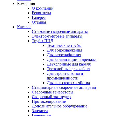
Компания
О компании
Реквизиты
Галерея
Отзывы
Каталог
Стыковые сварочные аппараты
Электромуфтовые аппараты
Трубы ПНД
Технические трубы
Для водоснабжения
Для газоснабжения
Для канализации и дренажа
Двухслойные для кабеля
Трехслойные для кабеля
Для строительства и
промышленности
Для сельского хозяйства
Стационарные сварочные аппараты
Сварочные генераторы
Сварочный экструдер
Протоколирование
Дополнительное оборудование
Запчасти
Генераторы