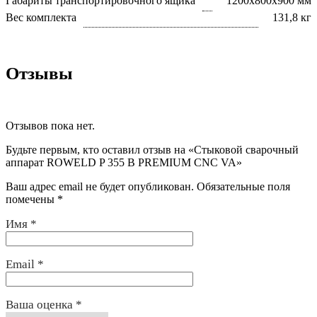
Габариты транспортировочного ящика
1200x800x900 мм
Вес комплекта
131,8 кг
Отзывы
Отзывов пока нет.
Будьте первым, кто оставил отзыв на «Стыковой сварочный
аппарат ROWELD P 355 B PREMIUM CNC VA»
Ваш адрес email не будет опубликован.
Обязательные поля
помечены
*
Имя
*
Email
*
Ваша оценка
*