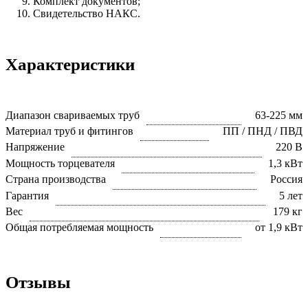
Комплект документов;
Свидетельство НАКС.
Характеристики
Диапазон свариваемых труб
63-225 мм
Материал труб и фитингов
ПП / ПНД / ПВД
Напряжение
220 В
Мощность торцевателя
1,3 кВт
Страна производства
Россия
Гарантия
5 лет
Вес
179 кг
Общая потребляемая мощность
от 1,9 кВт
Отзывы