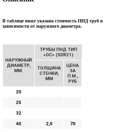
В таблице ниже указана стоимость ПНД труб в
зависимости от наружного диаметра.
ТРУБЫ ПНД ТИП
«ОС» (SDR21)
НАРУЖНЫЙ
ДИАМЕТР,
ЦЕНА
ТОЛЩИНА
ММ.
ЗА
СТЕНКИ,
П.М.,
ММ
РУБ
20
25
32
40
2,0
70