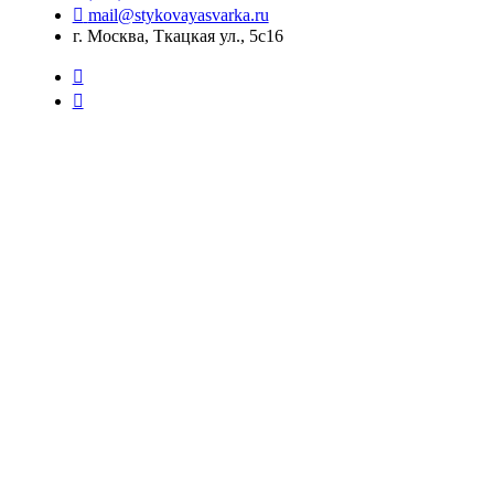
mail@stykovayasvarka.ru
г. Москва, Ткацкая ул., 5с16