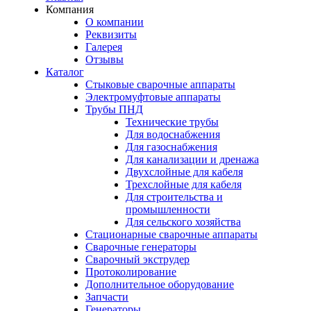
Компания
О компании
Реквизиты
Галерея
Отзывы
Каталог
Стыковые сварочные аппараты
Электромуфтовые аппараты
Трубы ПНД
Технические трубы
Для водоснабжения
Для газоснабжения
Для канализации и дренажа
Двухслойные для кабеля
Трехслойные для кабеля
Для строительства и
промышленности
Для сельского хозяйства
Стационарные сварочные аппараты
Сварочные генераторы
Сварочный экструдер
Протоколирование
Дополнительное оборудование
Запчасти
Генераторы